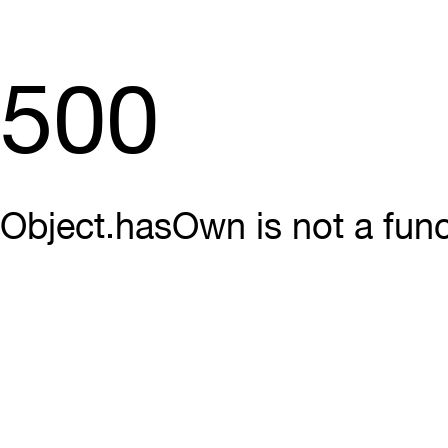
500
Object.hasOwn is not a func