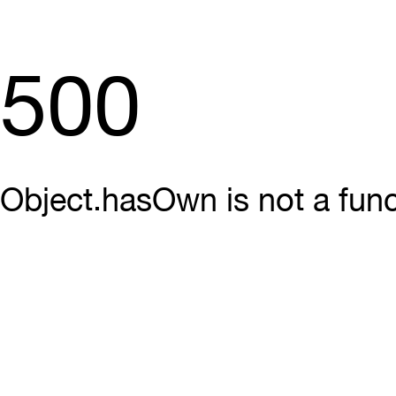
500
Object.hasOwn is not a func