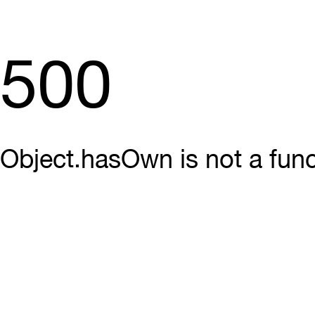
500
Object.hasOwn is not a func