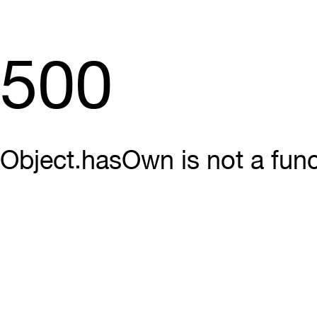
500
Object.hasOwn is not a func