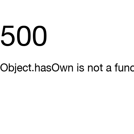
500
Object.hasOwn is not a func