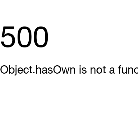
500
Object.hasOwn is not a func